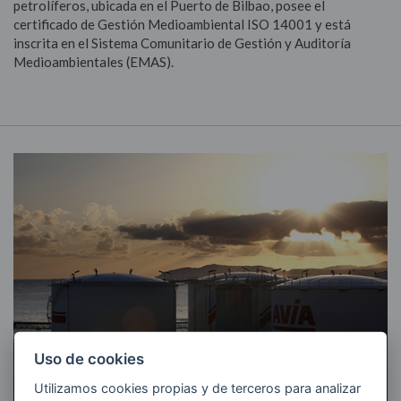
petrolíferos, ubicada en el Puerto de Bilbao, posee el
HAZ TU PEDIDO DE GASÓLEO
certificado de Gestión Medioambiental ISO 14001 y está
inscrita en el Sistema Comunitario de Gestión y Auditoría
Medioambientales (EMAS).
Uso de cookies
Utilizamos cookies propias y de terceros para analizar