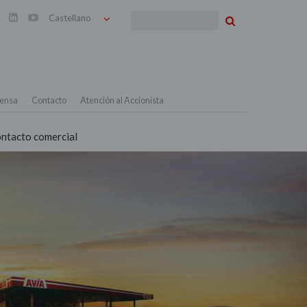
Buscar


ensa
Contacto
Atención al Accionista
ntacto comercial