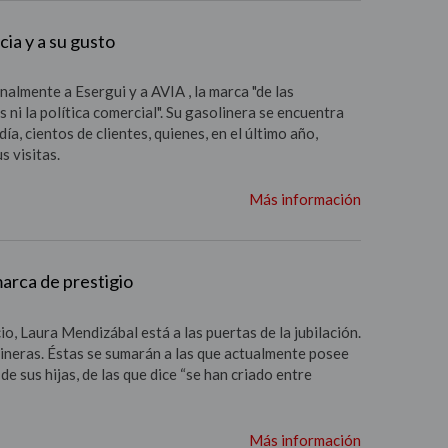
ia y a su gusto
nalmente a Esergui y a AVIA , la marca "
de las
 ni la política comercial"
.
Su gasolinera se encuentra
 día, cientos
de clientes, quienes, en el último año,
s visitas.
Más información
marca de prestigio
cio, Laura Mendizábal está a
las puertas de la jubilación.
ineras. Éstas se sumarán a las que actualmente
posee
de sus hijas, de las que
dice “se han criado entre
Más información