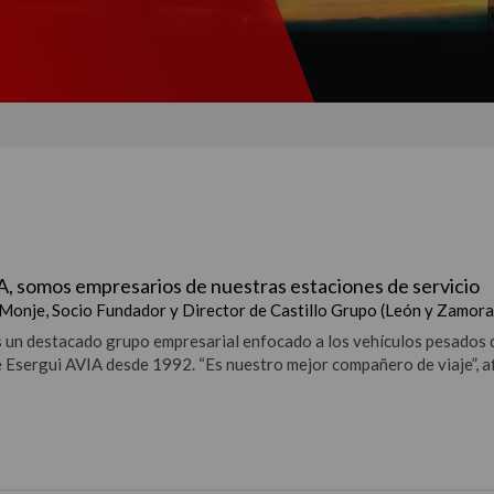
, somos empresarios de nuestras estaciones de servicio
 Monje, Socio Fundador y Director de Castillo Grupo (León y Zamora
s un destacado grupo empresarial enfocado a los vehículos pesados 
e Esergui AVIA desde 1992. “Es nuestro mejor compañero de viaje”, 