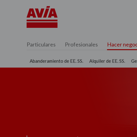
Particulares
Profesionales
Hacer negoc
Abanderamiento de EE. SS.
Alquiler de EE. SS.
Ges