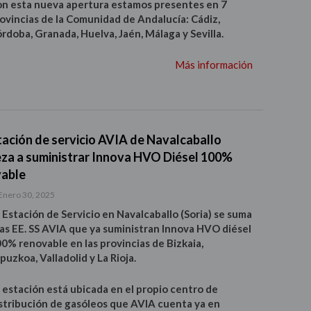
n esta nueva apertura estamos presentes en 7
ovincias de la Comunidad de Andalucía: Cádiz,
rdoba, Granada, Huelva, Jaén, Málaga y Sevilla.
Más información
tación de servicio AVIA de Navalcaballo
za a suministrar Innova HVO Diésel 100%
able
Enero 30, 2025
 Estación de Servicio en Navalcaballo (Soria) se suma
las EE. SS AVIA que ya suministran Innova HVO diésel
0% renovable en las provincias de Bizkaia,
puzkoa, Valladolid y La Rioja.
 estación está ubicada en el propio centro de
stribución de gasóleos que AVIA cuenta ya en