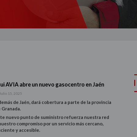
ui AVIA abre un nuevo gasocentro en Jaén
Julio 15, 2025
emás de Jaén, dará cobertura a parte de la provincia
 Granada.
te nuevo punto de suministro refuerza nuestra red
nuestro compromiso por un servicio más cercano,
iciente y accesible.