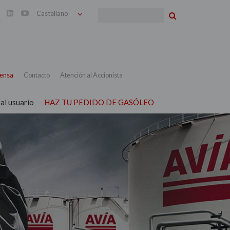
Buscar


ensa
Contacto
Atención al Accionista
al usuario
HAZ TU PEDIDO DE GASÓLEO