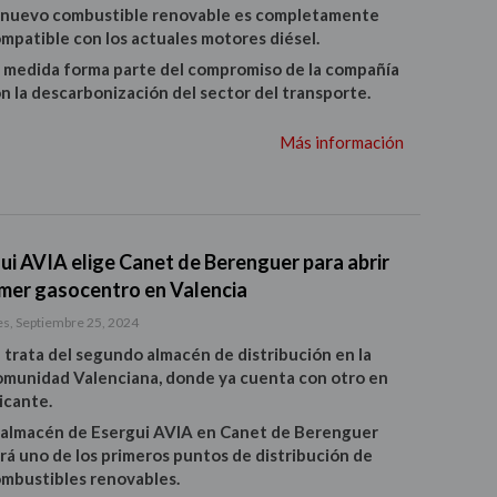
 nuevo combustible renovable es completamente
mpatible con los actuales motores diésel.
 medida forma parte del compromiso de la compañía
n la descarbonización del sector del transporte.
Más información
ui AVIA elige Canet de Berenguer para abrir
imer gasocentro en Valencia
s, Septiembre 25, 2024
 trata del segundo almacén de distribución en la
munidad Valenciana, donde ya cuenta con otro en
icante.
 almacén de Esergui AVIA en Canet de Berenguer
rá uno de los primeros puntos de distribución de
mbustibles renovables.