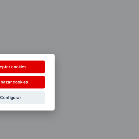
eptar cookies
hazar cookies
Configurar