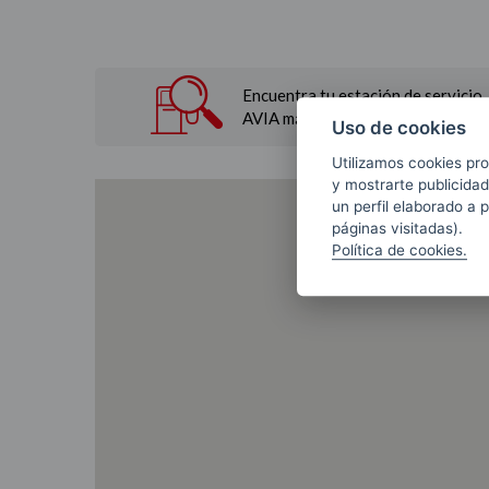
Encuentra tu estación de servicio
AVIA más cercana.
Uso de cookies
Utilizamos cookies pro
y mostrarte publicidad
un perfil elaborado a 
páginas visitadas).
Política de cookies.