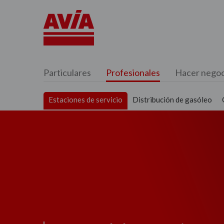
Particulares
Profesionales
Hacer negoc
Estaciones de servicio
Distribución de gasóleo