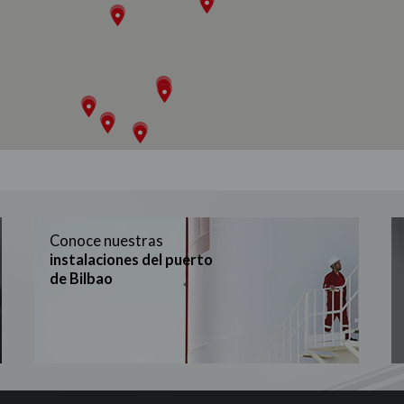
Conoce nuestras
instalaciones del puerto
de Bilbao