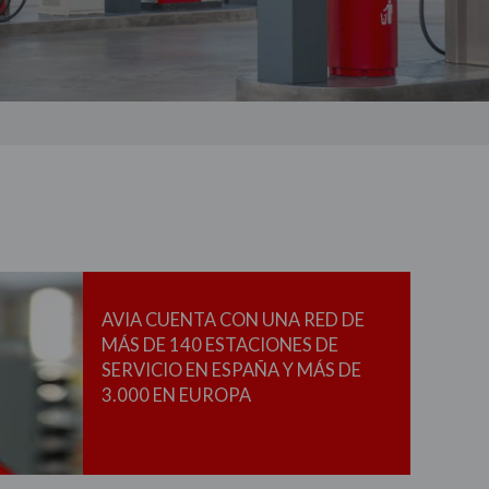
AVIA CUENTA CON UNA RED DE
MÁS DE 140 ESTACIONES DE
SERVICIO EN ESPAÑA Y MÁS DE
3.000 EN EUROPA