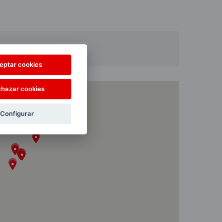
eptar cookies
hazar cookies
Configurar