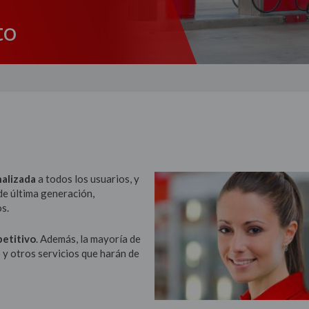
to
alizada
a todos los usuarios, y
de última generación,
os.
petitivo
. Además, la mayoría de
 y otros servicios que harán de