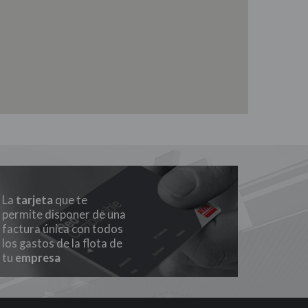
La
tarjeta
que te
permite disponer de una
factura única con todos
los gastos de la flota de
tu
empresa