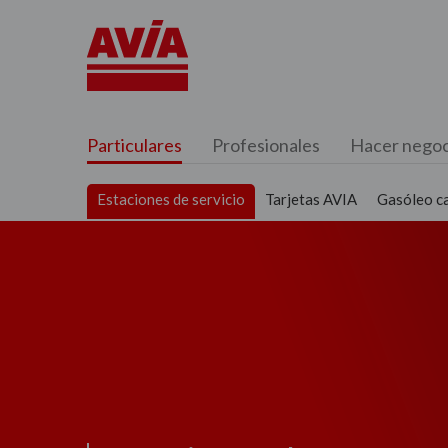
Particulares
Profesionales
Hacer negoc
Estaciones de servicio
Tarjetas AVIA
Gasóleo c