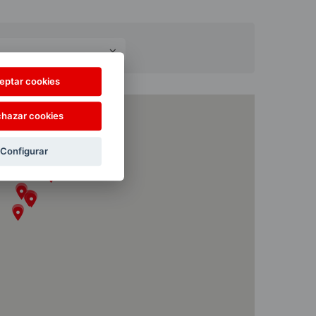
eptar cookies
hazar cookies
Configurar