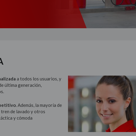
A
alizada
a todos los usuarios, y
de última generación,
os.
petitivo
. Además, la mayoría de
 tren de lavado y otros
práctica y cómoda