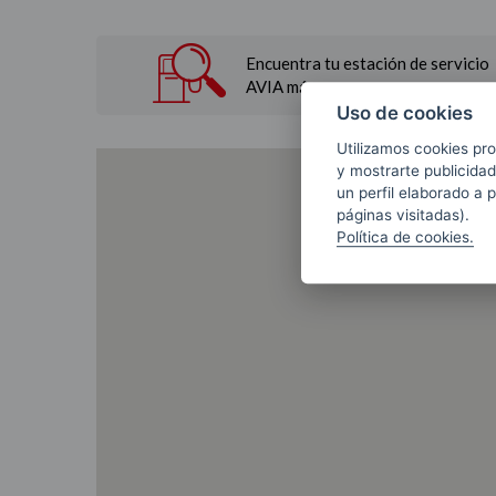
Encuentra tu estación de servicio
AVIA más cercana.
Uso de cookies
Utilizamos cookies pro
y mostrarte publicidad
un perfil elaborado a 
páginas visitadas).
Política de cookies.