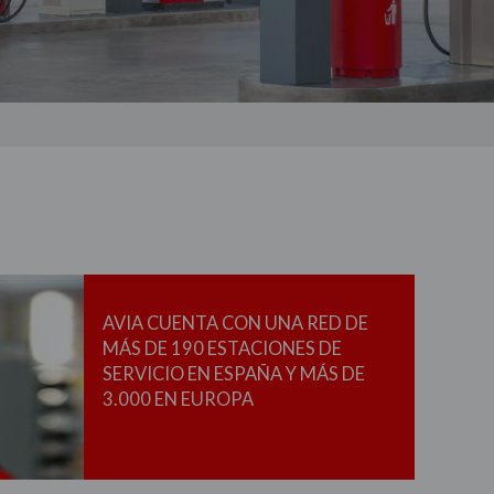
AVIA CUENTA CON UNA RED DE
MÁS DE 190 ESTACIONES DE
SERVICIO EN ESPAÑA Y MÁS DE
3.000 EN EUROPA