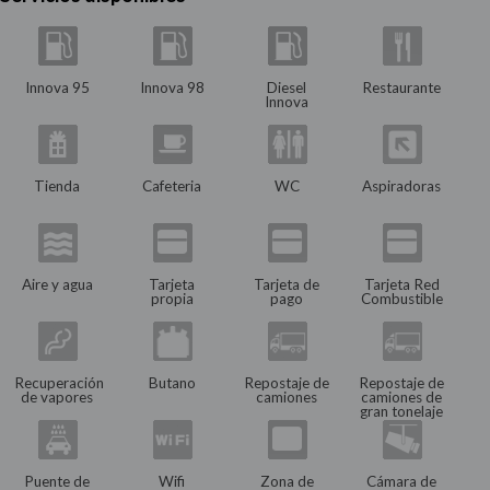
Innova 95
Innova 98
Diesel
Restaurante
Innova
Tienda
Cafeteria
WC
Aspiradoras
Aire y agua
Tarjeta
Tarjeta de
Tarjeta Red
propia
pago
Combustible
Recuperación
Butano
Repostaje de
Repostaje de
de vapores
camiones
camiones de
gran tonelaje
Puente de
Wifi
Zona de
Cámara de