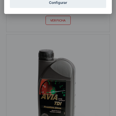
Configurar
Motores diésel
VER FICHA