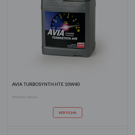
HAZ TU PEDIDO DE GASÓLEO
AVIA TURBOSYNTH HTE 10W40
Motores diésel
VER FICHA