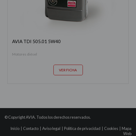
AVIA TDI 505.01 5W40
Motores diésel
VER FICHA
© Copyright AVIA. Todos los derechos reservados.
Inicio
|
Contacto
|
Aviso legal
|
Política de privacidad
|
Cookies
|
Mapa
Web