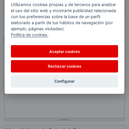
Código postal
*
Utilizamos cookies propias y de terceros para analizar
el uso del sitio web y mostrarte publicidad relacionada
con tus preferencias sobre la base de un perfil
elaborado a partir de tus hábitos de navegación (por
Productos
ejemplo, páginas visitadas).
Política de cookies.
Gasóleo
Gasóleo
Gasóleo
calefacción
industrial y
automoción
agrícola
Aceptar cookies
Observaciones
Rechazar cookies
Comentario
Configurar