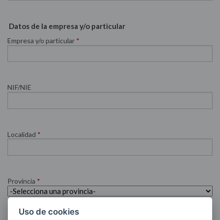
Datos de la empresa y/o particular
Empresa y/o particular
*
NIF/NIE
Localidad
*
Provincia
*
Uso de cookies