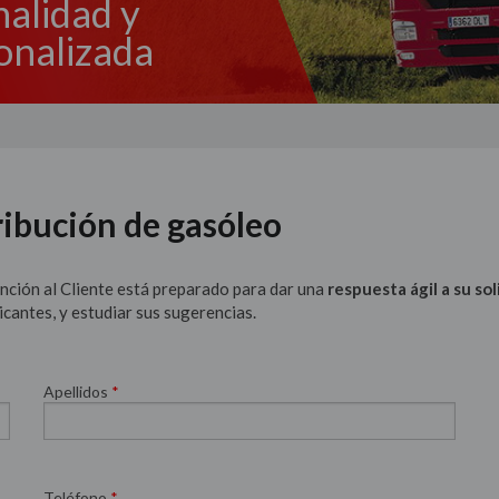
nalidad y
onalizada
ribución de gasóleo
ción al Cliente está preparado para dar una
respuesta ágil a su sol
icantes, y estudiar sus sugerencias.
Apellidos
*
Teléfono
*