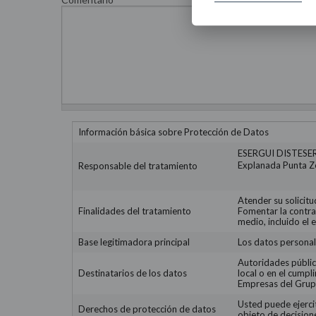
Información básica sobre Protección de Datos
ESERGUI DISTESER,
Explanada Punta Ze
Responsable del tratamiento
Atender su solicitu
Finalidades del tratamiento
Fomentar la contra
medio, incluido el 
Base legitimadora principal
Los datos personal
Autoridades públic
Destinatarios de los datos
local o en el cumpl
Empresas del Grup
Usted puede ejercit
Derechos de protección de datos
objeto de decisione