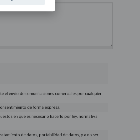
te el envío de comunicaciones comerciales por cualquier
 consentimiento de forma expresa.
uestos en que es necesario hacerlo por ley, normativa
 tratamiento de datos, portabilidad de datos, y a no ser